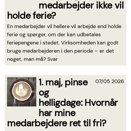
medarbejder ikke vil
holde ferie?
En medarbejder vil hellere vil arbejde end holde
ferie og spørger, om der kan udbetales
feriepengene i stedet. Virksomheden kan godt
bruge medarbejderen i den periode – er det
noget, man må? Svar
1. maj, pinse
07/05 2026
og
helligdage: Hvornår
har mine
medarbejdere ret til fri?