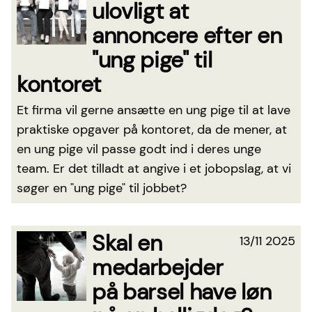
ulovligt at
annoncere efter en
"ung pige" til
kontoret
Et firma vil gerne ansætte en ung pige til at lave
praktiske opgaver på kontoret, da de mener, at
en ung pige vil passe godt ind i deres unge
team. Er det tilladt at angive i et jobopslag, at vi
søger en "ung pige" til jobbet?
Skal en
13/11 2025
medarbejder
på barsel have løn