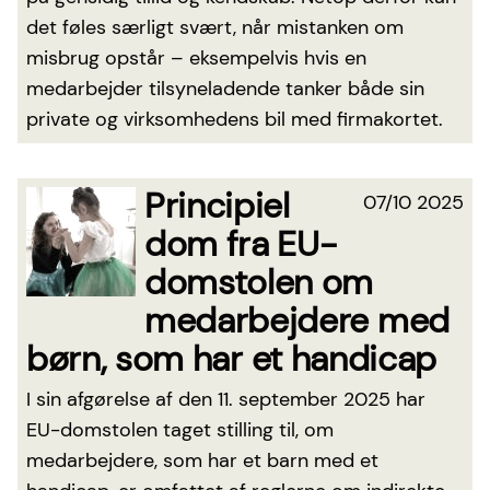
det føles særligt svært, når mistanken om
misbrug opstår – eksempelvis hvis en
medarbejder tilsyneladende tanker både sin
private og virksomhedens bil med firmakortet.
Principiel
07/10 2025
dom fra EU-
domstolen om
medarbejdere med
børn, som har et handicap
I sin afgørelse af den 11. september 2025 har
EU-domstolen taget stilling til, om
medarbejdere, som har et barn med et