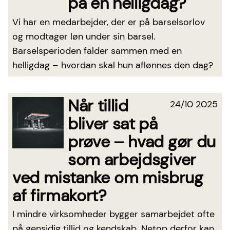
på en helligdag?
Vi har en medarbejder, der er på barselsorlov
og modtager løn under sin barsel.
Barselsperioden falder sammen med en
helligdag – hvordan skal hun aflønnes den dag?
Når tillid
24/10 2025
bliver sat på
prøve – hvad gør du
som arbejdsgiver
ved mistanke om misbrug
af firmakort?
I mindre virksomheder bygger samarbejdet ofte
på gensidig tillid og kendskab. Netop derfor kan