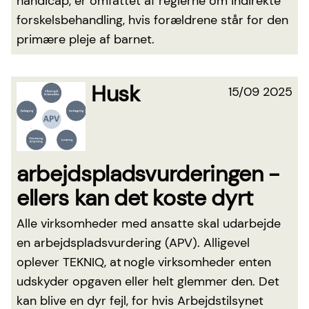
handicap, er omfattet af reglerne om indirekte
forskelsbehandling, hvis forældrene står for den
primære pleje af barnet.
Husk
15/09 2025
arbejdspladsvurderingen -
ellers kan det koste dyrt
Alle virksomheder med ansatte skal udarbejde
en arbejdspladsvurdering (APV). Alligevel
oplever TEKNIQ, at nogle virksomheder enten
udskyder opgaven eller helt glemmer den. Det
kan blive en dyr fejl, for hvis Arbejdstilsynet