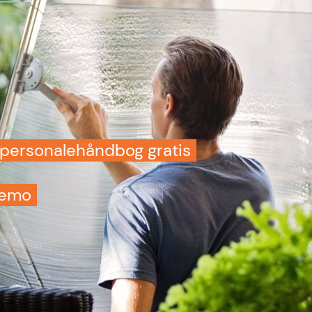
e personalehåndbog gratis
demo