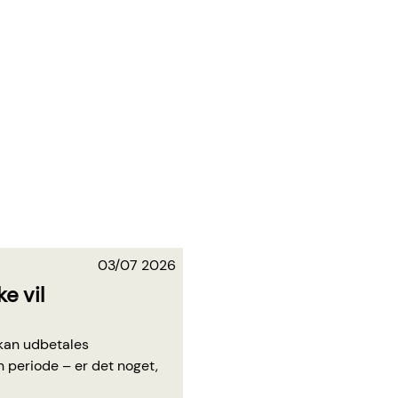
03/07 2026
e vil
 kan udbetales
 periode – er det noget,