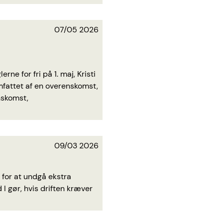
07/05 2026
ne for fri på 1. maj, Kristi
fattet af en overenskomst,
enskomst,
09/03 2026
t for at undgå ekstra
 I gør, hvis driften kræver