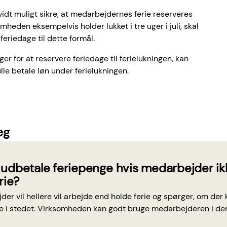
idt muligt sikre, at medarbejdernes ferie reserveres
somheden eksempelvis holder lukket i tre uger i juli, skal
feriedage til dette formål.
er for at reservere feriedage til ferielukningen, kan
lle betale løn under ferielukningen.
æg
udbetale feriepenge hvis medarbejder ikk
rie?
er vil hellere vil arbejde end holde ferie og spørger, om der
e i stedet. Virksomheden kan godt bruge medarbejderen i den