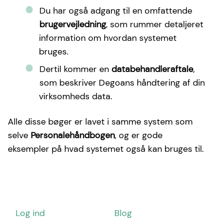
Du har også adgang til en omfattende
brugervejledning
, som rummer detaljeret
information om hvordan systemet
bruges.
Dertil kommer en
databehandleraftale
,
som beskriver Degoans håndtering af din
virksomheds data.
Alle disse bøger er lavet i samme system som
selve
Personalehåndbogen
, og er gode
eksempler på hvad systemet også kan bruges til.
Topmenu
Log ind
Blog